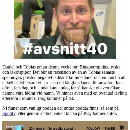
Daniel och Tobias pratar denna vecka om Bingoutropning, tyska
och lakritspipor. Det blir en recension av en av Tobias senaste
spelningar, positivt negativt laddade kommentarer och en lunch i all
enkelhet. Eftersom vi har passerat långfarsdagen, lillfarsafton, fars
afton, fars dag och landat i annandag far så kanske vi även råkar
nämna våra fädrar vid namn. Vi hinner även med en oväntad tävling
eftersom Frölunda Torg kommer på tal.
Ni finner som vanligt podden där andra poddar finns, så som på
Spotify
, eller genom att helt enkelt klicka på Play här nedanför.