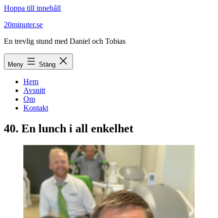
Hoppa till innehåll
20minuter.se
En trevlig stund med Daniel och Tobias
Meny
Stäng
Hem
Avsnitt
Om
Kontakt
40. En lunch i all enkelhet