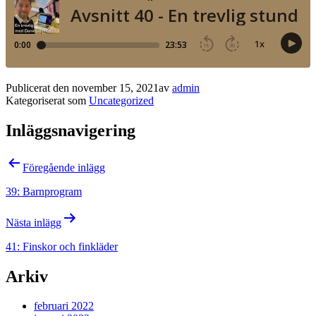
Publicerat den
november 15, 2021
av
admin
Kategoriserat som
Uncategorized
Inläggsnavigering
Föregående inlägg
39: Barnprogram
Nästa inlägg
41: Finskor och finkläder
Arkiv
februari 2022