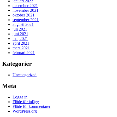
januari 2022
december 2021
november 2021
oktober 2021
september 2021
augusti 2021
juli 2021
juni 2021
maj 2021
april 2021
mars 2021
februari 2021
Kategorier
Uncategorized
Meta
Logga in
Flöde för inlägg
Flöde för kommentarer
WordPress.org