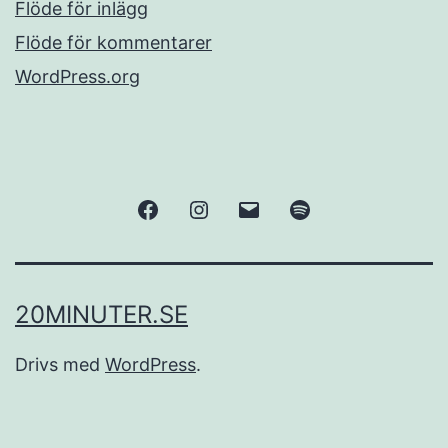
Flöde för inlägg
Flöde för kommentarer
WordPress.org
Facebook
Instagram
E-
Spotify
post
20MINUTER.SE
Drivs med
WordPress
.