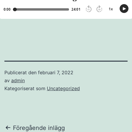
Publicerat den
februari 7, 2022
av
admin
Kategoriserat som
Uncategorized
Inläggsnavigering
Föregående inlägg